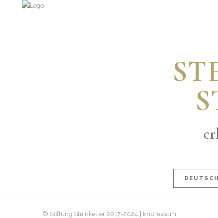
ST
S
er
DEUTSC
© Stiftung Steinkeller 2017-2024 | Impressum