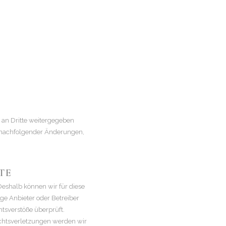
 an Dritte weitergegeben
nd nachfolgender Änderungen,
TE
Deshalb können wir für diese
ige Anbieter oder Betreiber
tsverstöße überprüft.
echtsverletzungen werden wir