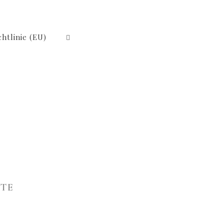
htlinie (EU)
ITE