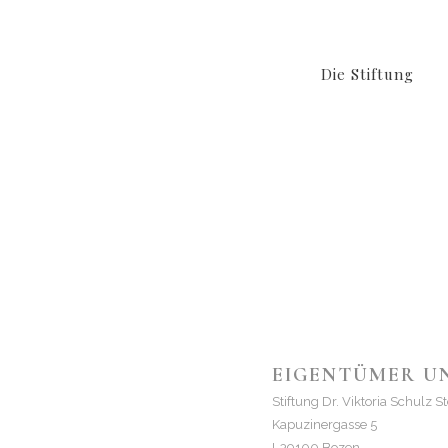
Die Stiftung
EIGENTÜMER UN
Stiftung Dr. Viktoria Schulz St
Kapuzinergasse 5
I-39100 Bozen