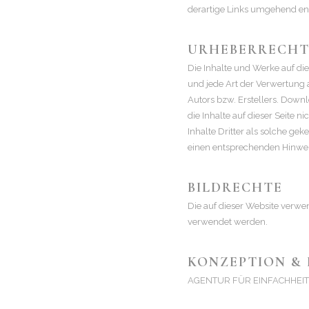
derartige Links umgehend en
URHEBERRECH
Die Inhalte und Werke auf die
und jede Art der Verwertung
Autors bzw. Erstellers. Downl
die Inhalte auf dieser Seite 
Inhalte Dritter als solche g
einen entsprechenden Hinwei
BILDRECHTE
Die auf dieser Website verwe
verwendet werden.
KONZEPTION & 
AGENTUR FÜR EINFACHHEIT