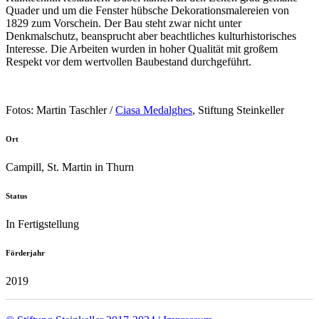
Quader und um die Fenster hübsche Dekorationsmalereien von
1829 zum Vorschein. Der Bau steht zwar nicht unter
Denkmalschutz, beansprucht aber beachtliches kulturhistorisches
Interesse. Die Arbeiten wurden in hoher Qualität mit großem
Respekt vor dem wertvollen Baubestand durchgeführt.
Fotos: Martin Taschler /
Ciasa Medalghes
, Stiftung Steinkeller
Ort
Campill, St. Martin in Thurn
Status
In Fertigstellung
Förderjahr
2019