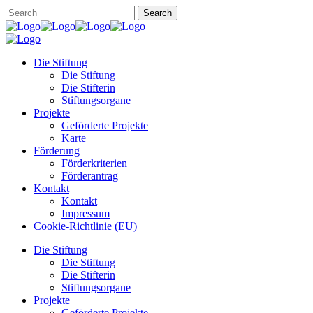
Die Stiftung
Die Stiftung
Die Stifterin
Stiftungsorgane
Projekte
Geförderte Projekte
Karte
Förderung
Förderkriterien
Förderantrag
Kontakt
Kontakt
Impressum
Cookie-Richtlinie (EU)
Die Stiftung
Die Stiftung
Die Stifterin
Stiftungsorgane
Projekte
Geförderte Projekte