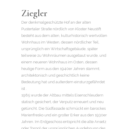
Ziegler
Der denkmalgeschützte Hof an der alten
Pustertaler Straße nördlich von Kloster Neustift
besteht aus dem alten, kulturhistorisch wertvollen
Wohnhaus im Westen, dessen nördlicher Teil,
ursprünglich ein Wirtschaftsgebäude, später
teilweise zu Wohnräumen ausgebaut wurde, und
einem neueren Wohnhaus im Osten, dessen
heutige Form aus den 1940er Jahren stammt,
architektonisch und geschichtlich keine
Bedeutung hat und außerdem einsturzgefährdet
ist .
1985 wurde der Altbau mittels Eisenschleudern
statisch gesichert, der Verputz erneuert und neu
getüncht. Die Südfassade schmückt ein barockes
Marienfresko und ein großer Erker aus den 1930er
Jahren. Im Erdgeschoss entspricht die alte Ansetz
oder Torggl der ursprünglichen Ausdehnung des