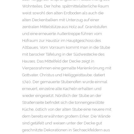
Wohnteiles. Der hohe, spätmittelalterliche Raum
weist sowohl den alten Erdboden als auch die
alten Deckenbalken mit Unterzug auf einer
zentralen Mittelstütze aus Holz auf. Granitstufen
und eine erneuerte Außentreppe führen vom
Hofraum zur Haustür im Hauptgeschoss des
Altbaues. Vom Vorraum kommt man in die Stube
mit barocker Täfelung in der Südwestecke des
Hauses. Das Mittelfeld der Decke zeigt in
Vierpassrahmen eine gemalte Marienkrönung mit
Gottvater, Christus und Heiliggeisttaube, datiert
1740. Der gemauerte Stubenofen wurde einmal
erneuert, einzelne alte Kacheln erhalten und
wieder eingesetzt. Nördlich der Stube an der
Straßenseite befindet sich die tonnengewölbte
Küche, östlich von der alten Stube eine neuere mit
dem bereits erwähnten großem Erker. Die Wände
sind getäfelt und weisen unter der Decke gut
geschnitzte Dekorationen in Sechseckfeldern aus