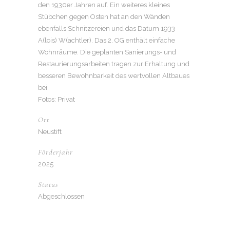
den 1930er Jahren auf. Ein weiteres kleines
Stübchen gegen Osten hat an den Wänden
ebenfalls Schnitzereien und das Datum 1933
A(lois) W(achtler). Das 2. OG enthält einfache
Wohnräume. Die geplanten Sanierungs- und
Restaurierungsarbeiten tragen zur Erhaltung und
besseren Bewohnbarkeit des wertvollen Altbaues
bei.
Fotos: Privat
Ort
Neustift
Förderjahr
2025
Status
Abgeschlossen