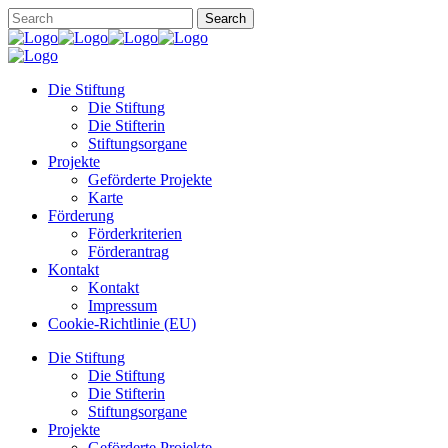
Die Stiftung
Die Stiftung
Die Stifterin
Stiftungsorgane
Projekte
Geförderte Projekte
Karte
Förderung
Förderkriterien
Förderantrag
Kontakt
Kontakt
Impressum
Cookie-Richtlinie (EU)
Die Stiftung
Die Stiftung
Die Stifterin
Stiftungsorgane
Projekte
Geförderte Projekte