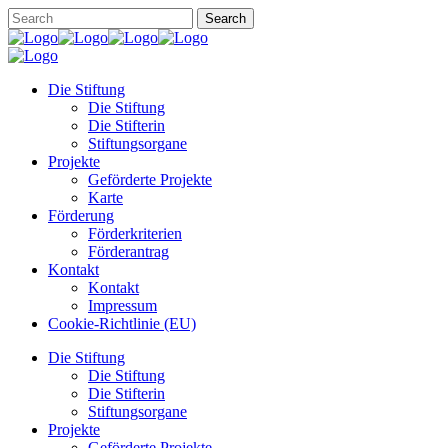
Die Stiftung
Die Stiftung
Die Stifterin
Stiftungsorgane
Projekte
Geförderte Projekte
Karte
Förderung
Förderkriterien
Förderantrag
Kontakt
Kontakt
Impressum
Cookie-Richtlinie (EU)
Die Stiftung
Die Stiftung
Die Stifterin
Stiftungsorgane
Projekte
Geförderte Projekte