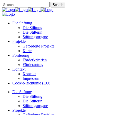
Die Stiftung
Die Stiftung
Die Stifterin
Stiftungsorgane
Projekte
Geförderte Projekte
Karte
Förderung
Förderkriterien
Förderantrag
Kontakt
Kontakt
Impressum
Cookie-Richtlinie (EU)
Die Stiftung
Die Stiftung
Die Stifterin
Stiftungsorgane
Projekte
Geförderte Projekte