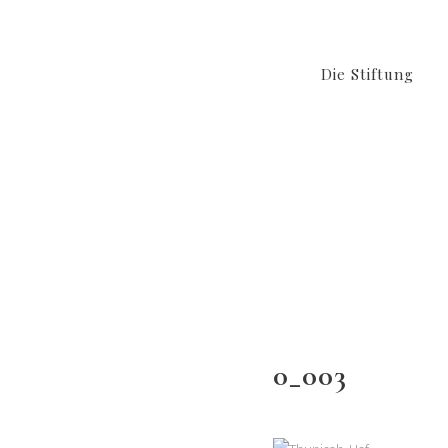
Die Stiftung
0_003