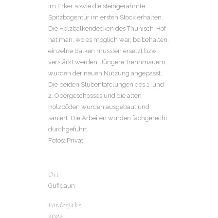
im Erker sowie die steingerahmte
Spitzbogentür im ersten Stock erhalten.
Die Holzbalkendecken des Thunisch-Hof
hat man, wo es möglich war, beibehalten,
einzelne Balken mussten ersetzt bzw.
verstärkt werden. Jüngere Trennmauern
wurden der neuen Nutzung angepasst.
Die beiden Stubentäfelungen des 1. und
2. Obergeschosses und die alten
Holzböden wurden ausgebaut und
saniert. Die Arbeiten wurden fachgerecht
durchgeführt.
Fotos: Privat
Ort
Gufidaun
Förderjahr
2022