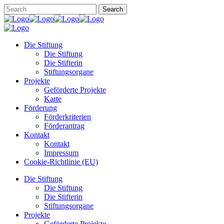
Die Stiftung
Die Stiftung
Die Stifterin
Stiftungsorgane
Projekte
Geförderte Projekte
Karte
Förderung
Förderkriterien
Förderantrag
Kontakt
Kontakt
Impressum
Cookie-Richtlinie (EU)
Die Stiftung
Die Stiftung
Die Stifterin
Stiftungsorgane
Projekte
Geförderte Projekte