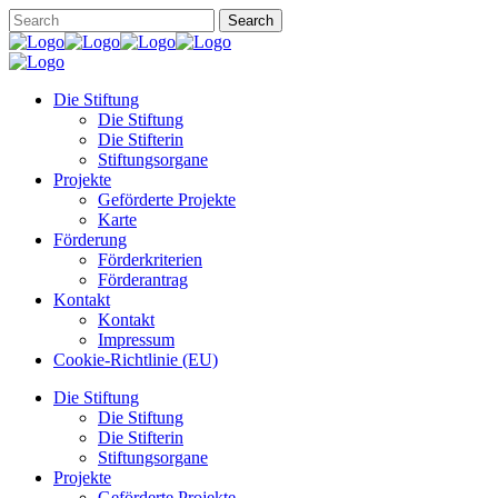
Die Stiftung
Die Stiftung
Die Stifterin
Stiftungsorgane
Projekte
Geförderte Projekte
Karte
Förderung
Förderkriterien
Förderantrag
Kontakt
Kontakt
Impressum
Cookie-Richtlinie (EU)
Die Stiftung
Die Stiftung
Die Stifterin
Stiftungsorgane
Projekte
Geförderte Projekte