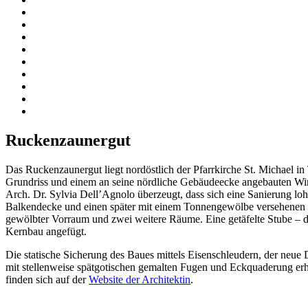
Ruckenzaunergut
Das Ruckenzaunergut liegt nordöstlich der Pfarrkirche St. Michael 
Grundriss und einem an seine nördliche Gebäudeecke angebauten Wi
Arch. Dr. Sylvia Dell’Agnolo überzeugt, dass sich eine Sanierung lo
Balkendecke und einen später mit einem Tonnengewölbe versehenen Gan
gewölbter Vorraum und zwei weitere Räume. Eine getäfelte Stube – d
Kernbau angefügt.
Die statische Sicherung des Baues mittels Eisenschleudern, der neue
mit stellenweise spätgotischen gemalten Fugen und Eckquaderung er
finden sich auf der
Website der Architektin
.