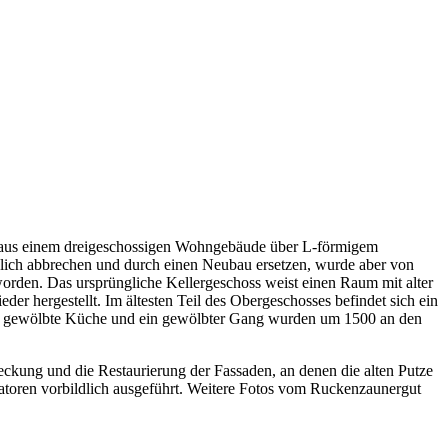
ich aus einem dreigeschossigen Wohngebäude über L-förmigem
lich abbrechen und durch einen Neubau ersetzen, wurde aber von
worden. Das ursprüngliche Kellergeschoss weist einen Raum mit alter
 hergestellt. Im ältesten Teil des Obergeschosses befindet sich ein
eine gewölbte Küche und ein gewölbter Gang wurden um 1500 an den
eckung und die Restaurierung der Fassaden, an denen die alten Putze
atoren vorbildlich ausgeführt. Weitere Fotos vom Ruckenzaunergut