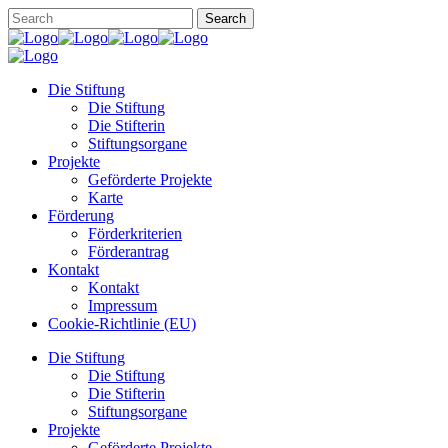
Die Stiftung
Die Stiftung
Die Stifterin
Stiftungsorgane
Projekte
Geförderte Projekte
Karte
Förderung
Förderkriterien
Förderantrag
Kontakt
Kontakt
Impressum
Cookie-Richtlinie (EU)
Die Stiftung
Die Stiftung
Die Stifterin
Stiftungsorgane
Projekte
Geförderte Projekte