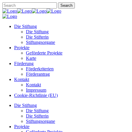
Die Stiftung
Die Stiftung
Die Stifterin
Stiftungsorgane
Projekte
Geförderte Projekte
Karte
Förderung
Förderkriterien
Förderantrag
Kontakt
Kontakt
Impressum
Cookie-Richtlinie (EU)
Die Stiftung
Die Stiftung
Die Stifterin
Stiftungsorgane
Projekte
Geförderte Projekte