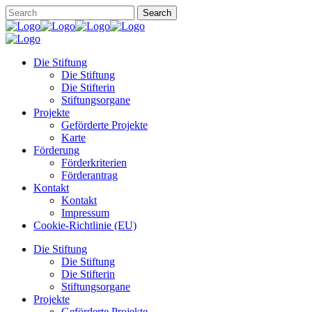
Die Stiftung
Die Stiftung
Die Stifterin
Stiftungsorgane
Projekte
Geförderte Projekte
Karte
Förderung
Förderkriterien
Förderantrag
Kontakt
Kontakt
Impressum
Cookie-Richtlinie (EU)
Die Stiftung
Die Stiftung
Die Stifterin
Stiftungsorgane
Projekte
Geförderte Projekte