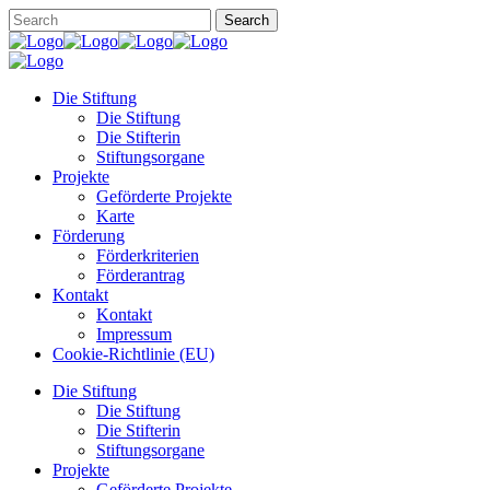
Die Stiftung
Die Stiftung
Die Stifterin
Stiftungsorgane
Projekte
Geförderte Projekte
Karte
Förderung
Förderkriterien
Förderantrag
Kontakt
Kontakt
Impressum
Cookie-Richtlinie (EU)
Die Stiftung
Die Stiftung
Die Stifterin
Stiftungsorgane
Projekte
Geförderte Projekte