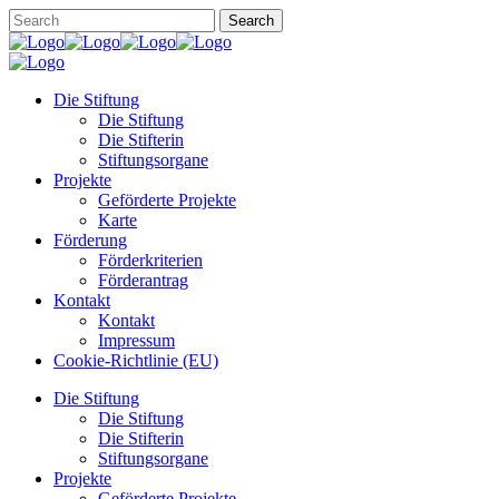
Die Stiftung
Die Stiftung
Die Stifterin
Stiftungsorgane
Projekte
Geförderte Projekte
Karte
Förderung
Förderkriterien
Förderantrag
Kontakt
Kontakt
Impressum
Cookie-Richtlinie (EU)
Die Stiftung
Die Stiftung
Die Stifterin
Stiftungsorgane
Projekte
Geförderte Projekte