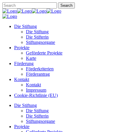
Die Stiftung
Die Stiftung
Die Stifterin
Stiftungsorgane
Projekte
Geförderte Projekte
Karte
Förderung
Förderkriterien
Förderantrag
Kontakt
Kontakt
Impressum
Cookie-Richtlinie (EU)
Die Stiftung
Die Stiftung
Die Stifterin
Stiftungsorgane
Projekte
Geförderte Projekte