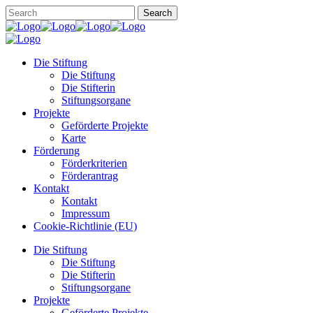
Die Stiftung
Die Stiftung
Die Stifterin
Stiftungsorgane
Projekte
Geförderte Projekte
Karte
Förderung
Förderkriterien
Förderantrag
Kontakt
Kontakt
Impressum
Cookie-Richtlinie (EU)
Die Stiftung
Die Stiftung
Die Stifterin
Stiftungsorgane
Projekte
Geförderte Projekte