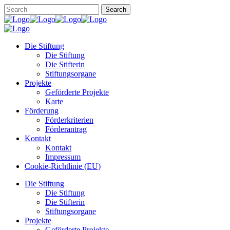
Die Stiftung
Die Stiftung
Die Stifterin
Stiftungsorgane
Projekte
Geförderte Projekte
Karte
Förderung
Förderkriterien
Förderantrag
Kontakt
Kontakt
Impressum
Cookie-Richtlinie (EU)
Die Stiftung
Die Stiftung
Die Stifterin
Stiftungsorgane
Projekte
Geförderte Projekte