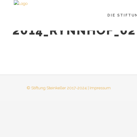
DIE STIFTU
2014_RYNNHOF_02
© Stiftung Steinkeller 2017-2024 | Impressum