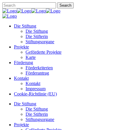
Die Stiftung
Die Stiftung
Die Stifterin
Stiftungsorgane
Projekte
Geförderte Projekte
Karte
Förderung
Förderkriterien
Förderantrag
Kontakt
Kontakt
Impressum
Cookie-Richtlinie (EU)
Die Stiftung
Die Stiftung
Die Stifterin
Stiftungsorgane
Projekte
Geförderte Projekte