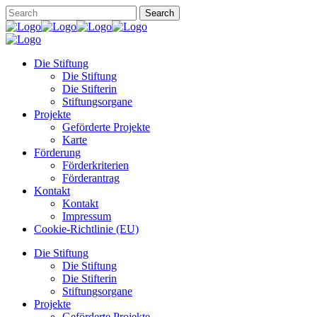
Die Stiftung
Die Stiftung
Die Stifterin
Stiftungsorgane
Projekte
Geförderte Projekte
Karte
Förderung
Förderkriterien
Förderantrag
Kontakt
Kontakt
Impressum
Cookie-Richtlinie (EU)
Die Stiftung
Die Stiftung
Die Stifterin
Stiftungsorgane
Projekte
Geförderte Projekte