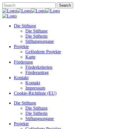
Die Stiftung
Die Stiftung
Die Stifterin
Stiftungsorgane
Projekte
Geförderte Projekte
Karte
Förderung
Förderkriterien
Förderantrag
Kontakt
Kontakt
Impressum
Cookie-Richtlinie (EU)
Die Stiftung
Die Stiftung
Die Stifterin
Stiftungsorgane
Projekte
Geförderte Projekte