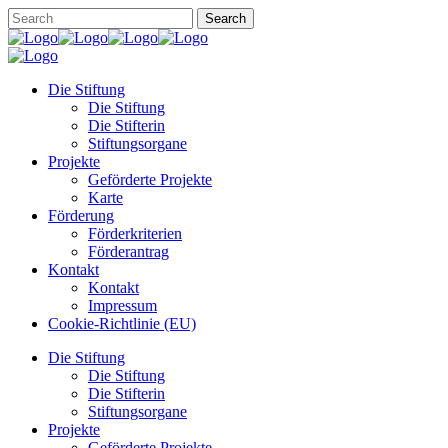
Die Stiftung
Die Stiftung
Die Stifterin
Stiftungsorgane
Projekte
Geförderte Projekte
Karte
Förderung
Förderkriterien
Förderantrag
Kontakt
Kontakt
Impressum
Cookie-Richtlinie (EU)
Die Stiftung
Die Stiftung
Die Stifterin
Stiftungsorgane
Projekte
Geförderte Projekte