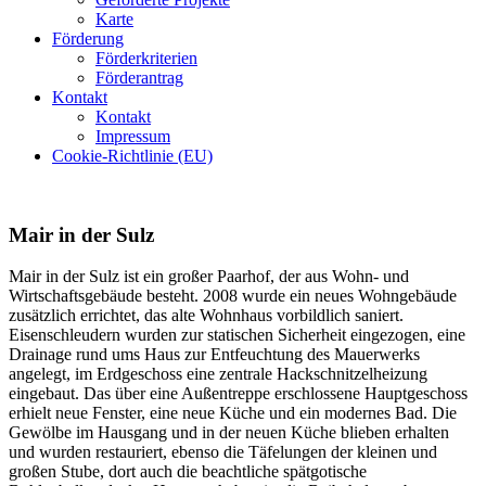
Karte
Förderung
Förderkriterien
Förderantrag
Kontakt
Kontakt
Impressum
Cookie-Richtlinie (EU)
Mair in der Sulz
Mair in der Sulz ist ein großer Paarhof, der aus Wohn- und
Wirtschaftsgebäude besteht. 2008 wurde ein neues Wohngebäude
zusätzlich errichtet, das alte Wohnhaus vorbildlich saniert.
Eisenschleudern wurden zur statischen Sicherheit eingezogen, eine
Drainage rund ums Haus zur Entfeuchtung des Mauerwerks
angelegt, im Erdgeschoss eine zentrale Hackschnitzelheizung
eingebaut. Das über eine Außentreppe erschlossene Hauptgeschoss
erhielt neue Fenster, eine neue Küche und ein modernes Bad. Die
Gewölbe im Hausgang und in der neuen Küche blieben erhalten
und wurden restauriert, ebenso die Täfelungen der kleinen und
großen Stube, dort auch die beachtliche spätgotische