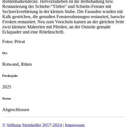
Bohlenbalkendecke. Hervorzuheben ist die Beibehaltung bzw.
Restaurierung der Schiebe-“Törlen“ und Schiebe-Fenster mit
Sechseckverbleiung in der kleinen Stube. Die Fassaden wurden mit
Kalk gestrichen, die gemalten Fensterrahmungen restauriert, barocke
Fresken restauriert. Neu zum Vorschein kamen an der gleichen Seite
zwei kleinere Malereien mit Pferden, an der Ostseite gemalte
Eckquader und eine Rötelinschrift.
Fotos: Privat
Ort
Rotwand, Ritten
Förderjahr
2025
Status
Abgeschlossen
© Stiftung Steinkeller 2017-2024 | Impressum