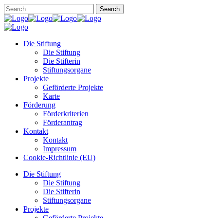
Die Stiftung
Die Stiftung
Die Stifterin
Stiftungsorgane
Projekte
Geförderte Projekte
Karte
Förderung
Förderkriterien
Förderantrag
Kontakt
Kontakt
Impressum
Cookie-Richtlinie (EU)
Die Stiftung
Die Stiftung
Die Stifterin
Stiftungsorgane
Projekte
Geförderte Projekte