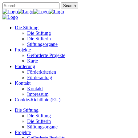
Die Stiftung
Die Stiftung
Die Stifterin
Stiftungsorgane
Projekte
Geförderte Projekte
Karte
Förderung
Förderkriterien
Förderantrag
Kontakt
Kontakt
Impressum
Cookie-Richtlinie (EU)
Die Stiftung
Die Stiftung
Die Stifterin
Stiftungsorgane
Projekte
Geförderte Projekte