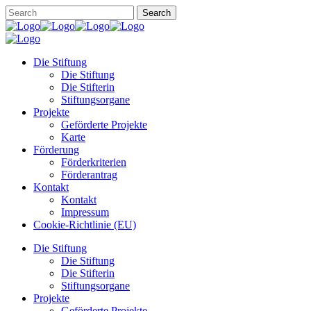
Die Stiftung
Die Stiftung
Die Stifterin
Stiftungsorgane
Projekte
Geförderte Projekte
Karte
Förderung
Förderkriterien
Förderantrag
Kontakt
Kontakt
Impressum
Cookie-Richtlinie (EU)
Die Stiftung
Die Stiftung
Die Stifterin
Stiftungsorgane
Projekte
Geförderte Projekte