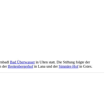
ernbadl
Bad Überwasser
in Ulten statt. Die Stiftung folgte der
en der
Breitenbergerhof
in Lana und der
Simmler-Hof
in Gsies.