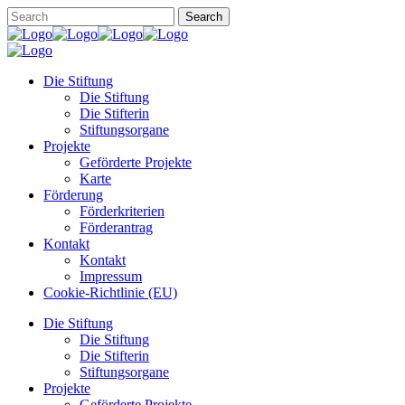
Die Stiftung
Die Stiftung
Die Stifterin
Stiftungsorgane
Projekte
Geförderte Projekte
Karte
Förderung
Förderkriterien
Förderantrag
Kontakt
Kontakt
Impressum
Cookie-Richtlinie (EU)
Die Stiftung
Die Stiftung
Die Stifterin
Stiftungsorgane
Projekte
Geförderte Projekte