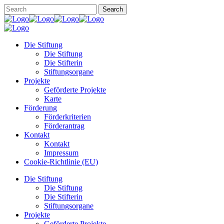
Die Stiftung
Die Stiftung
Die Stifterin
Stiftungsorgane
Projekte
Geförderte Projekte
Karte
Förderung
Förderkriterien
Förderantrag
Kontakt
Kontakt
Impressum
Cookie-Richtlinie (EU)
Die Stiftung
Die Stiftung
Die Stifterin
Stiftungsorgane
Projekte
Geförderte Projekte