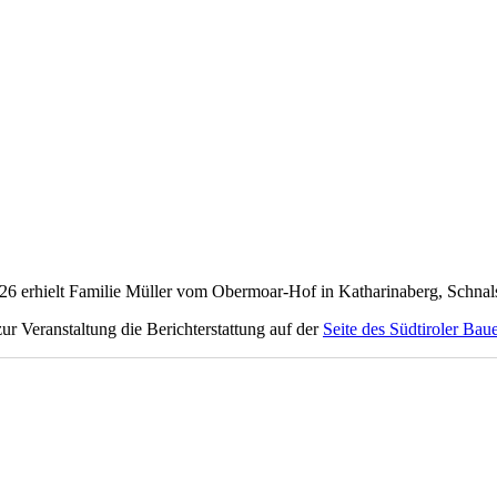
erhielt Familie Müller vom Obermoar-Hof in Katharinaberg, Schnals, 
zur Veranstaltung die Berichterstattung auf der
Seite des Südtiroler Ba