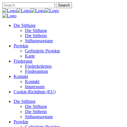
Die Stiftung
Die Stiftung
Die Stifterin
Stiftungsorgane
Projekte
Geförderte Projekte
Karte
Förderung
Förderkriterien
Förderantrag
Kontakt
Kontakt
Impressum
Cookie-Richtlinie (EU)
Die Stiftung
Die Stiftung
Die Stifterin
Stiftungsorgane
Projekte
Geförderte Projekte