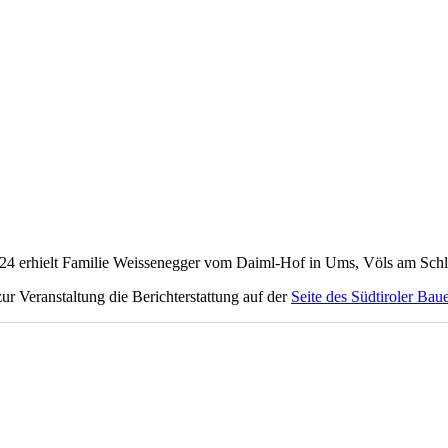
erhielt Familie Weissenegger vom Daiml-Hof in Ums, Völs am Schlern
zur Veranstaltung die Berichterstattung auf der
Seite des Südtiroler Ba