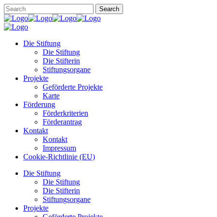
Die Stiftung
Die Stiftung
Die Stifterin
Stiftungsorgane
Projekte
Geförderte Projekte
Karte
Förderung
Förderkriterien
Förderantrag
Kontakt
Kontakt
Impressum
Cookie-Richtlinie (EU)
Die Stiftung
Die Stiftung
Die Stifterin
Stiftungsorgane
Projekte
Geförderte Projekte